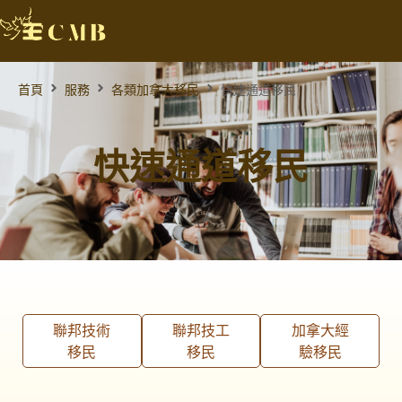
首頁
服務
各類加拿大移民
快速通道移民
快速通道移民
聯邦技術
聯邦技工
加拿大經
移民
移民
驗移民