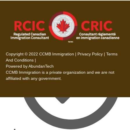
語言能力
Copyright © 2022 CCMB Immigration |
Privacy Policy
|
Terms
And Conditions
|
Powered by AbundanTech
CCMB Immigration is a private organization and we are not
affiliated with any government.